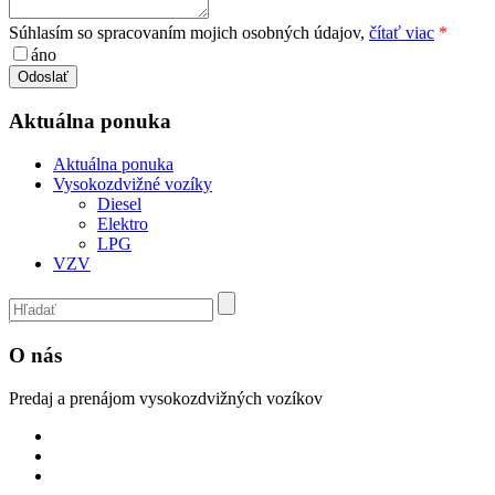
Súhlasím so spracovaním mojich osobných údajov,
čítať viac
*
áno
Aktuálna ponuka
Aktuálna ponuka
Vysokozdvižné vozíky
Diesel
Elektro
LPG
VZV
O nás
Predaj a prenájom vysokozdvižných vozíkov