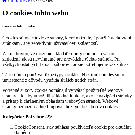
/
Informace
/
O cookies
O cookies tohto webu
Cookies tohto webu
Cookies sú malé textové súbory, ktoré môžu byť použité webovými
stránkami, aby zefektívnili užívateľovu skúsenosť.
Zákon hovorí, že môžeme ukladať súbory cookie na vašom
zariadení, ak sú nevyhnutné pre prevádzku týchto stránok. Pri
všetkých ostatných typoch súborov cookie potrebujeme váš súhlas.
Táto stránka používa rôzne typy cookies. Niektoré cookies sú tu
umiestnené z dôvodu využitia služieb tretích strán.
Potrebné súbory cookie pomáhajú vytvárať použiteľné webové
stránky tak, aby umožnili základné funkcie, ako je navigácia stránky
a prístup k chráneným oblastiam webových stránok. Webové
stránky nemôžu riadne fungovať bez týchto súborov cookies.
Kategória: Potrebné (2):
CookieConsent, stav súhlasu používateľa cookie pre aktuálnu
doménu