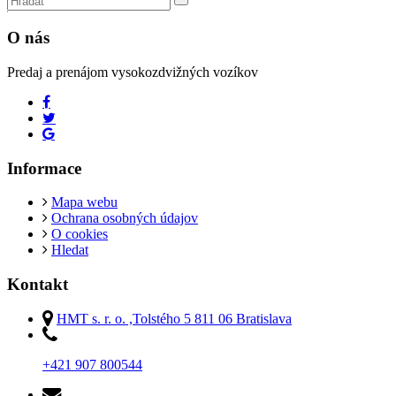
O nás
Predaj a prenájom vysokozdvižných vozíkov
Informace
Mapa webu
Ochrana osobných údajov
O cookies
Hledat
Kontakt
HMT s. r. o. ,Tolstého 5 811 06 Bratislava
+421 907 800544