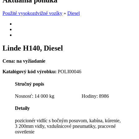
Použité vysokozdvižné vozíky
»
Diesel
Linde H140, Diesel
Cena: na vyžiadanie
Katalógový kód výrobku:
POLI00046
Stručný popis
Nosnosť: 14 000 kg Hodiny: 8986
Detaily
pozicionér vidlíc s bočným posuvom, kabína, kúrenie,
3 200mm vidly, vzdušnicové pneumatiky, pracovné
osvetlenie