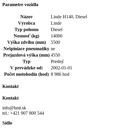
Parametre vozidla
Názov
Linde H140, Diesel
Výrobca
Linde
Typ pohonu
Diesel
Nosnosť (kg)
14000
Výška zdvihu (mm)
5500
Nešpiniace pneumatiky
ne
Prejazdová výška (mm)
4550
Typ
Predný
V prevádzke od:
2002-01-01
Počet motohodín (hod)
8 986 hod
Kontakt
Kontakt
info@hmt.sk
tel.: +421 907 800 544
Sídlo