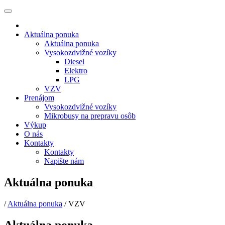
Aktuálna ponuka
Aktuálna ponuka
Vysokozdvižné vozíky
Diesel
Elektro
LPG
VZV
Prenájom
Vysokozdvižné vozíky
Mikrobusy na prepravu osôb
Výkup
O nás
Kontakty
Kontakty
Napište nám
Aktuálna ponuka
/
Aktuálna ponuka
/
VZV
Aktuálna ponuka