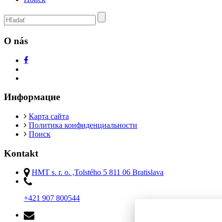
O nás
Информациe
Карта сайта
Политика конфиденциальности
Поиск
Kontakt
HMT s. r. o. ,Tolstého 5 811 06 Bratislava
+421 907 800544