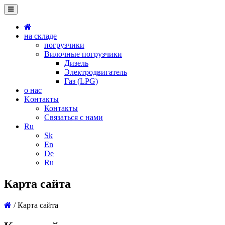
на складе
погрузчики
Вилочные погрузчики
Дизель
Электродвигатель
Газ (LPG)
о нас
Kонтакты
Контакты
Связаться с нами
Ru
Sk
En
De
Ru
Карта сайта
/
Карта сайта