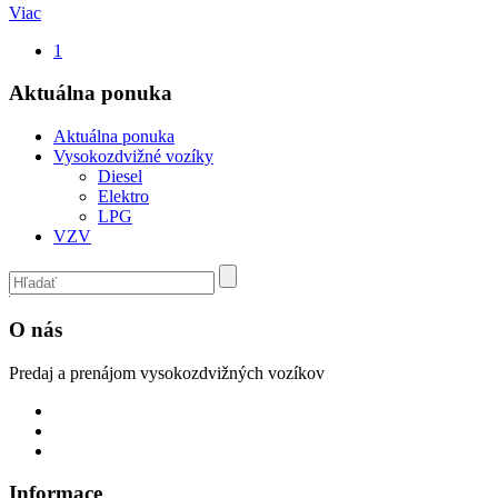
Viac
1
Aktuálna ponuka
Aktuálna ponuka
Vysokozdvižné vozíky
Diesel
Elektro
LPG
VZV
O nás
Predaj a prenájom vysokozdvižných vozíkov
Informace