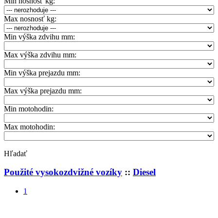
Min nosnosť kg:
Max nosnosť kg:
Min výška zdvihu mm:
Max výška zdvihu mm:
Min výška prejazdu mm:
Max výška prejazdu mm:
Min motohodin:
Max motohodin:
Hľadať
Použité vysokozdvižné vozíky
::
Diesel
1