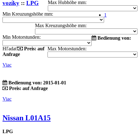
vozíky
::
LPG
Max Hubhöhe mm:
Min Kreuzungshöhe mm:
1
Max Kreuzungshöhe mm:
Min Motorstunden:
Bedienung von:
Hľadať
Preis: auf
Max Motorstunden:
Anfrage
Viac
Bedienung von: 2015-01-01
Preis: auf Anfrage
Viac
Nissan L01A15
LPG