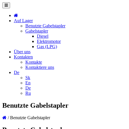
Auf Lager
Benutzte Gabelstapler
Gabelstapler
Diesel
Elektromotor
Gas (LPG)
Über uns
Kontakten
Kontakte
Kontaktiere uns
De
Sk
En
De
Ru
Benutzte Gabelstapler
/
Benutzte Gabelstapler