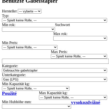
Benutzte Gabelstapler
Hersteller
Typ:
Min rok:
Suchwort
Max rok:
Min Preis:
Max Preis:
Kategorie:
Unterkategorie:
Min Kapazität kg:
Použité
Max Kapazität kg:
Min Hubhöhe mm:
vysokozdvižné